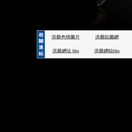
相
洪爺色情圖片
洪爺貼圖網
關
連
洪爺網址 bbs
洪爺網站bbs
結